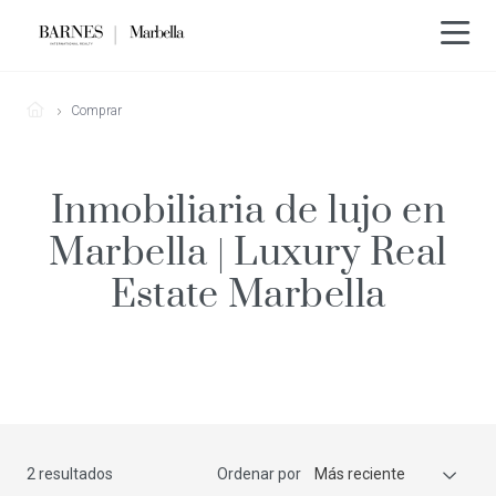
Comprar
Inmobiliaria de lujo en
Marbella | Luxury Real
Estate Marbella
2 resultados
Ordenar por
Más reciente