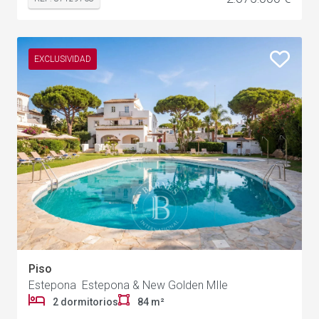
EXCLUSIVIDAD
Piso
Estepona Estepona & New Golden MIle
2 dormitorios
84 m²