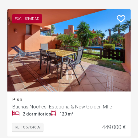
EXCLUSIVIDAD
Piso
Buenas Noches Estepona & New Golden MIle
2 dormitorios
120 m²
449.000 €
REF: 86764609