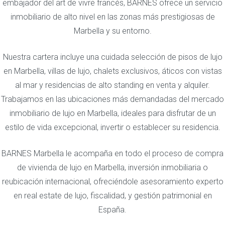
embajador del art de vivre francés, BARNES ofrece un servicio
inmobiliario de alto nivel en las zonas más prestigiosas de
Marbella y su entorno.
Nuestra cartera incluye una cuidada selección de pisos de lujo
en Marbella, villas de lujo, chalets exclusivos, áticos con vistas
al mar y residencias de alto standing en venta y alquiler.
Trabajamos en las ubicaciones más demandadas del mercado
inmobiliario de lujo en Marbella, ideales para disfrutar de un
estilo de vida excepcional, invertir o establecer su residencia.
BARNES Marbella le acompaña en todo el proceso de compra
de vivienda de lujo en Marbella, inversión inmobiliaria o
reubicación internacional, ofreciéndole asesoramiento experto
en real estate de lujo, fiscalidad, y gestión patrimonial en
España.