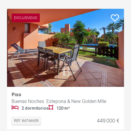
EXCLUSIVIDAD
Piso
Buenas Noches Estepona & New Golden MIle
2 dormitorios
120 m²
449.000 €
REF: 86764609