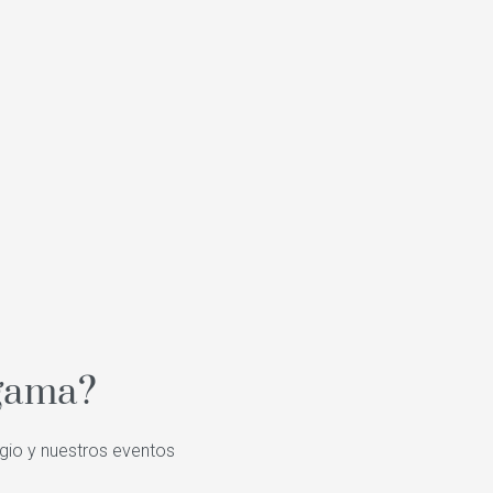
 gama?
igio y nuestros eventos