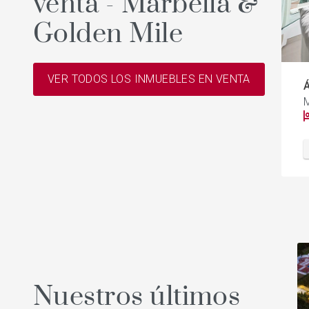
venta - Marbella &
Golden Mile
VER TODOS LOS INMUEBLES EN VENTA
Á
M
Nuestros últimos