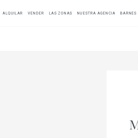
ALQUILAR
VENDER
LAS ZONAS
NUESTRA AGENCIA
BARNES
M