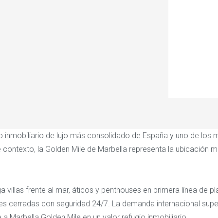
o inmobiliario de lujo más consolidado de España y uno de los 
 contexto, la Golden Mile de Marbella representa la ubicación 
 villas frente al mar, áticos y penthouses en primera línea de pla
 cerradas con seguridad 24/7. La demanda internacional supe
e a Marbella Golden Mile en un valor refugio inmobiliario.