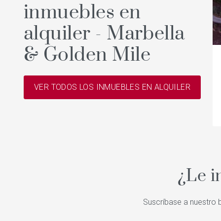
inmuebles en
alquiler - Marbella
& Golden Mile
VER TODOS LOS INMUEBLES EN ALQUILER
¿Le i
Suscríbase a nuestro b