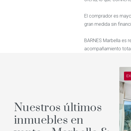
El comprador es mayori
gran medida sin financi
BARNES Marbella es ref
acompañamiento total
EX
Nuestros últimos
inmuebles en