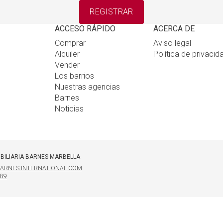
REGISTRAR
ACCESO RÁPIDO
ACERCA DE
Comprar
Aviso legal
Alquiler
Política de privacid
Vender
Los barrios
Nuestras agencias
Barnes
Noticias
BILIARIA BARNES MARBELLA
ARNES-INTERNATIONAL.COM
 89