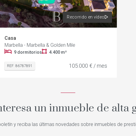
Recorrido en vídeo
Casa
Marbella - Marbella & Golden Mile
9 dormitorios
4.400 m²
105.000 € / mes
REF: 86787891
nteresa un inmueble de alta
oletín y reciba las últimas novedades sobre inmuebles de prest