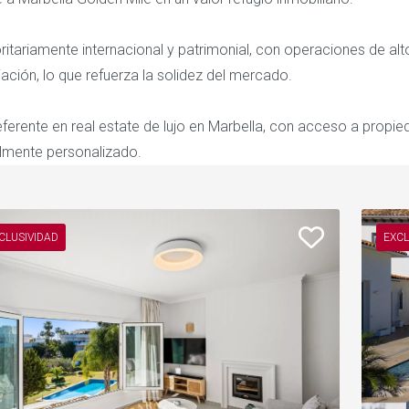
tariamente internacional y patrimonial, con operaciones de alto
ación, lo que refuerza la solidez del mercado.
erente en real estate de lujo en Marbella, con acceso a propie
mente personalizado.
CLUSIVIDAD
EXCL