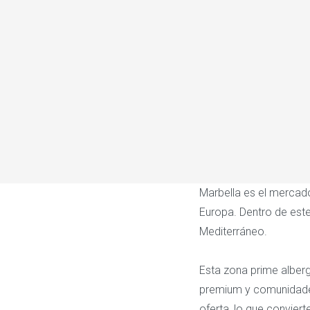
Marbella es el mercad
Europa. Dentro de este
Mediterráneo.
Esta zona prime alberga
premium y comunidades
oferta, lo que conviert