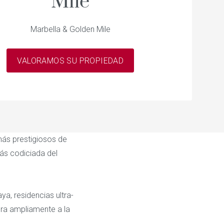
Mile
Marbella & Golden Mile
VALORAMOS SU PROPIEDAD
más prestigiosos de
más codiciada del
ya, residencias ultra-
ra ampliamente a la