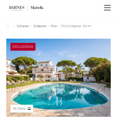
Comprar
Estepona
Piso
Piso Estepona - 84 m²
EXCLUSIVIDAD
33
Fotos