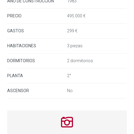
AÑO DE CONSTRUCCIÓN
1983
PRECIO
495.000 €
GASTOS
299 €
HABITACIONES
3 piezas
DORMITORIOS
2 dormitorios
PLANTA
2°
ASCENSOR
No