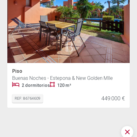
Piso
Buenas Noches - Estepona & New Golden MIle
2 dormitorios
120 m²
449.000 €
REF: 86764609