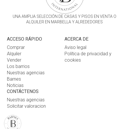
UNA AMPLIA SELECCIÓN DE CASAS Y PISOS EN VENTA O
ALQUILER EN MARBELLA Y ALREDEDORES
ACCESO RÁPIDO
ACERCA DE
Comprar
Aviso legal
Alquiler
Política de privacidad y
Vender
cookies
Los barrios
Nuestras agencias
Barnes
Noticias
CONTÁCTENOS
Nuestras agencias
Solicitar valoracion
Contáctenos
Inicio de sesión de usuario
FAQ