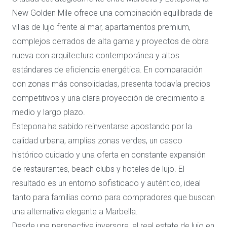
New Golden Mile ofrece una combinación equilibrada de
villas de lujo frente al mar, apartamentos premium,
complejos cerrados de alta gama y proyectos de obra
nueva con arquitectura contemporánea y altos
estándares de eficiencia energética. En comparación
con zonas más consolidadas, presenta todavía precios
competitivos y una clara proyección de crecimiento a
medio y largo plazo.
Estepona ha sabido reinventarse apostando por la
calidad urbana, amplias zonas verdes, un casco
histórico cuidado y una oferta en constante expansión
de restaurantes, beach clubs y hoteles de lujo. El
resultado es un entorno sofisticado y auténtico, ideal
tanto para familias como para compradores que buscan
una alternativa elegante a Marbella.
Desde una perspectiva inversora, el real estate de lujo en