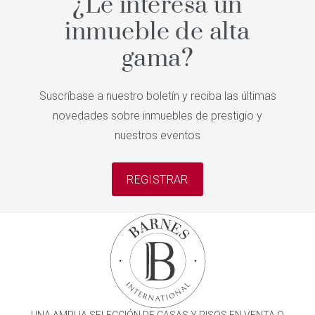
¿Le interesa un
inmueble de alta
gama?
Suscríbase a nuestro boletín y reciba las últimas
novedades sobre inmuebles de prestigio y
nuestros eventos
REGISTRAR
UNA AMPLIA SELECCIÓN DE CASAS Y PISOS EN VENTA O