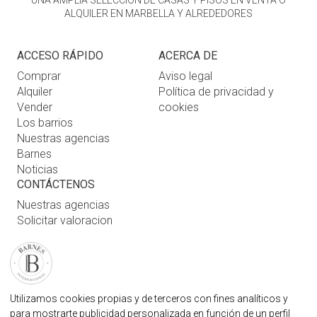
ALQUILER EN MARBELLA Y ALREDEDORES
ACCESO RÁPIDO
ACERCA DE
Comprar
Aviso legal
Alquiler
Política de privacidad y
Vender
cookies
Los barrios
Nuestras agencias
Barnes
Noticias
CONTÁCTENOS
Nuestras agencias
Solicitar valoracion
Contáctenos
Inicio de sesión de usuario
FAQ
ENCUENTRE NUESTRA AGENCIA
Utilizamos cookies propias y de terceros con fines analíticos y
para mostrarte publicidad personalizada en función de un perfil