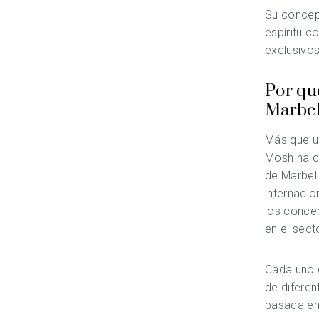
Su concep
espíritu c
exclusivo
Por qu
Marbel
Más que u
Mosh ha cr
de Marbell
internacio
los conce
en el sect
Cada uno d
de diferen
basada en 