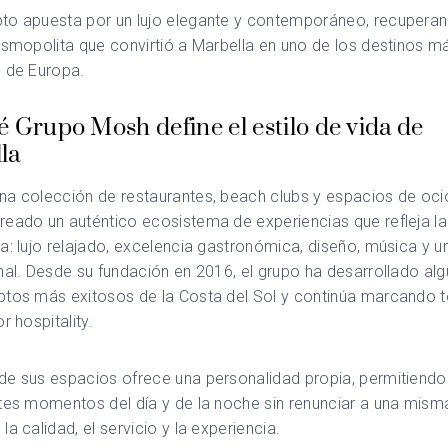
to apuesta por un lujo elegante y contemporáneo, recuperan
osmopolita que convirtió a Marbella en uno de los destinos m
s de Europa.
é Grupo Mosh define el estilo de vida de
la
na colección de restaurantes, beach clubs y espacios de oci
eado un auténtico ecosistema de experiencias que refleja la
a: lujo relajado, excelencia gastronómica, diseño, música y 
nal. Desde su fundación en 2016, el grupo ha desarrollado al
ptos más exitosos de la Costa del Sol y continúa marcando 
or hospitality.
e sus espacios ofrece una personalidad propia, permitiendo 
tes momentos del día y de la noche sin renunciar a una misma
la calidad, el servicio y la experiencia.