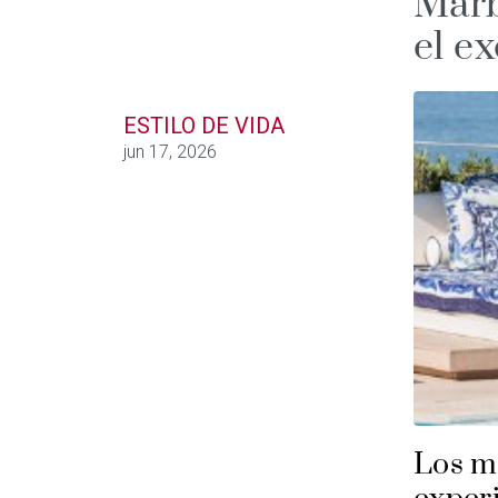
Marb
el e
ESTILO DE VIDA
jun 17, 2026
Los me