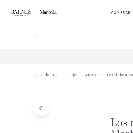
COMPRAR
Noticias
Los mejores lugares para salir en Marbella: b
Los 