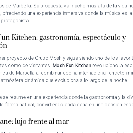
os de Marbella. Su propuesta va mucho más allá de la vida n
l, ofreciendo una experiencia inmersiva donde la música es la
 protagonista.
un Kitchen: gastronomía, espectáculo y
ión
mer proyecto de Grupo Mosh y sigue siendo uno de los favori
ntes como de visitantes.
Mosh Fun Kitchen
revolucionó la es
ca de Marbella al combinar cocina internacional, entretenim
 atmósfera dinámica que evoluciona a lo largo de la noche.
ía se resume en una experiencia donde la gastronomía y la di
e forma natural, convirtiendo cada cena en una ocasión esp
ne: lujo frente al mar