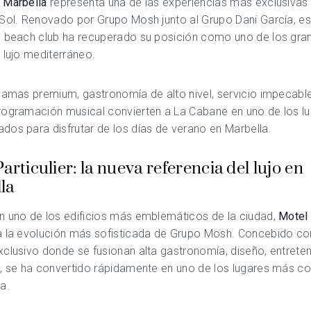
 Marbella
representa una de las experiencias más exclusivas 
Sol. Renovado por Grupo Mosh junto al Grupo Dani García, es
o beach club ha recuperado su posición como uno de los gra
 lujo mediterráneo.
camas premium, gastronomía de alto nivel, servicio impecabl
rogramación musical convierten a La Cabane en uno de los l
os para disfrutar de los días de verano en Marbella.
articulier: la nueva referencia del lujo en
la
n uno de los edificios más emblemáticos de la ciudad,
Motel 
a la evolución más sofisticada de Grupo Mosh. Concebido c
clusivo donde se fusionan alta gastronomía, diseño, entrete
d, se ha convertido rápidamente en uno de los lugares más 
la.