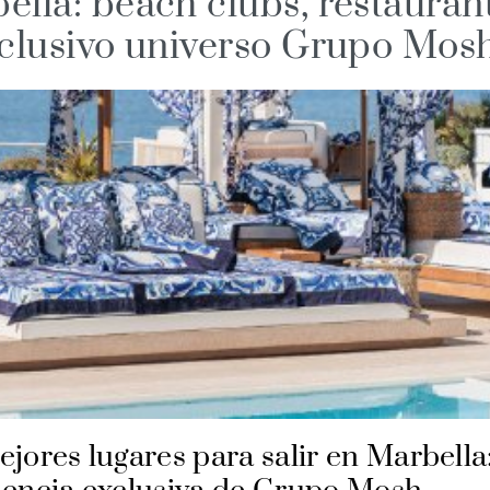
ella: beach clubs, restauran
xclusivo universo Grupo Mos
jores lugares para salir en Marbella: