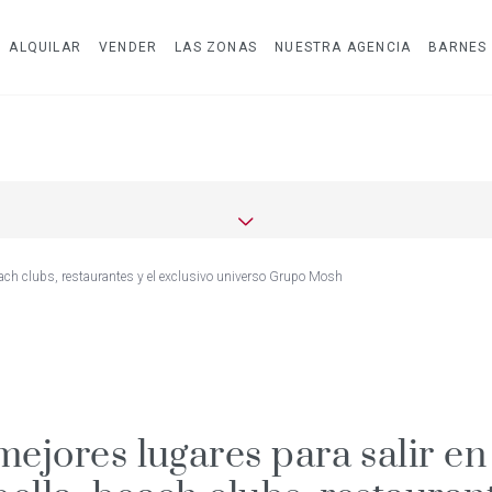
ALQUILAR
VENDER
LAS ZONAS
NUESTRA AGENCIA
BARNES
each clubs, restaurantes y el exclusivo universo Grupo Mosh
mejores lugares para salir en