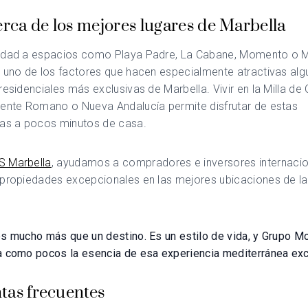
erca de los mejores lugares de Marbella
idad a espacios como Playa Padre, La Cabane, Momento o 
 uno de los factores que hacen especialmente atractivas al
residenciales más exclusivas de Marbella. Vivir en la Milla de 
uente Romano o Nueva Andalucía permite disfrutar de estas
ias a pocos minutos de casa.
 Marbella
, ayudamos a compradores e inversores internacio
 propiedades excepcionales en las mejores ubicaciones de la
s mucho más que un destino. Es un estilo de vida, y Grupo M
a como pocos la esencia de esa experiencia mediterránea exc
tas frecuentes