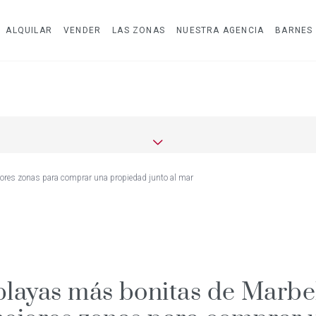
ALQUILAR
VENDER
LAS ZONAS
NUESTRA AGENCIA
BARNES
jores zonas para comprar una propiedad junto al mar
playas más bonitas de Marbel