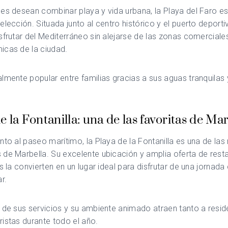
es desean combinar playa y vida urbana, la Playa del Faro e
elección. Situada junto al centro histórico y el puerto deporti
sfrutar del Mediterráneo sin alejarse de las zonas comerciale
icas de la ciudad.
lmente popular entre familias gracias a sus aguas tranquilas y
e la Fontanilla: una de las favoritas de Ma
nto al paseo marítimo, la Playa de la Fontanilla es una de la
de Marbella. Su excelente ubicación y amplia oferta de rest
os la convierten en un lugar ideal para disfrutar de una jornad
r.
 de sus servicios y su ambiente animado atraen tanto a resid
istas durante todo el año.