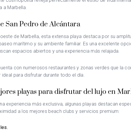
e cosmopolita refleja perfectamente el estilo de vida intern
a a Marbella.
de San Pedro de Alcántara
 oeste de Marbella, esta extensa playa destaca por su amplit
aseo marítimo y su ambiente familiar. Es una excelente opci
scan espacios abiertos y una experiencia más relajada.
uenta con numerosos restaurantes y zonas verdes que la co
 ideal para disfrutar durante todo el día.
ores playas para disfrutar del lujo en Mar
una experiencia más exclusiva, algunas playas destacan espe
ximidad a los mejores beach clubs y servicios premium:
les.