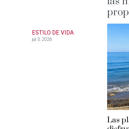
las 
prop
ESTILO DE VIDA
jul 3, 2026
Las pl