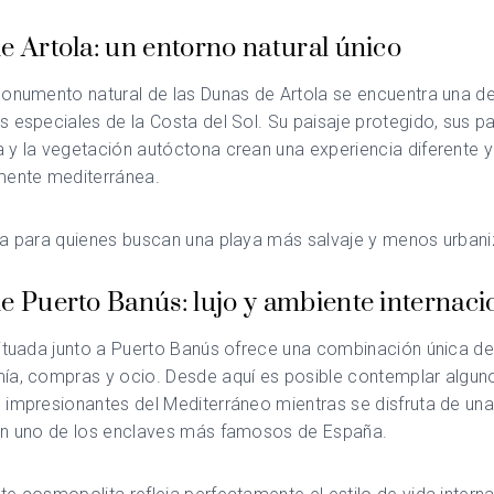
e Artola: un entorno natural único
onumento natural de las Dunas de Artola se encuentra una de
 especiales de la Costa del Sol. Su paisaje protegido, sus p
y la vegetación autóctona crean una experiencia diferente y
mente mediterránea.
ta para quienes buscan una playa más salvaje y menos urbani
e Puerto Banús: lujo y ambiente internaci
ituada junto a Puerto Banús ofrece una combinación única de
ía, compras y ocio. Desde aquí es posible contemplar algun
impresionantes del Mediterráneo mientras se disfruta de una
en uno de los enclaves más famosos de España.