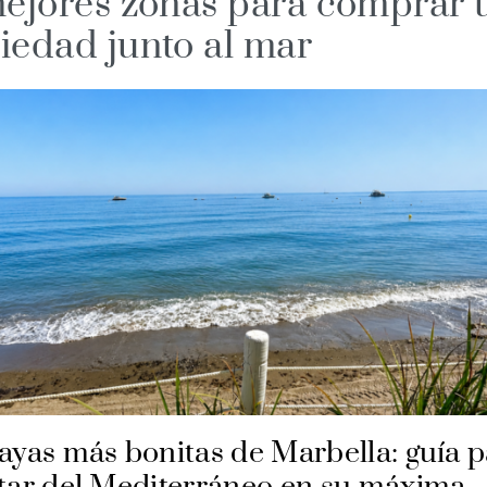
mejores zonas para comprar 
iedad junto al mar
ayas más bonitas de Marbella: guía 