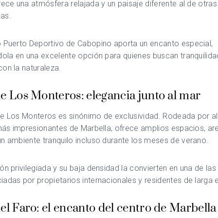
rece una atmósfera relajada y un paisaje diferente al de otra
as.
o Puerto Deportivo de Cabopino aporta un encanto especial,
dola en una excelente opción para quienes buscan tranquilida
on la naturaleza.
e Los Monteros: elegancia junto al mar
de Los Monteros es sinónimo de exclusividad. Rodeada por a
 más impresionantes de Marbella, ofrece amplios espacios, ar
n ambiente tranquilo incluso durante los meses de verano.
ón privilegiada y su baja densidad la convierten en una de las
adas por propietarios internacionales y residentes de larga 
el Faro: el encanto del centro de Marbella