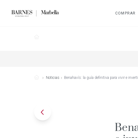
COMPRAR
Noticias
Benahavís: la guía definitiva para vivir e inv
Benah