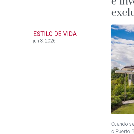
e in
excl
ESTILO DE VIDA
jun 3, 2026
Cuando se 
o Puerto B