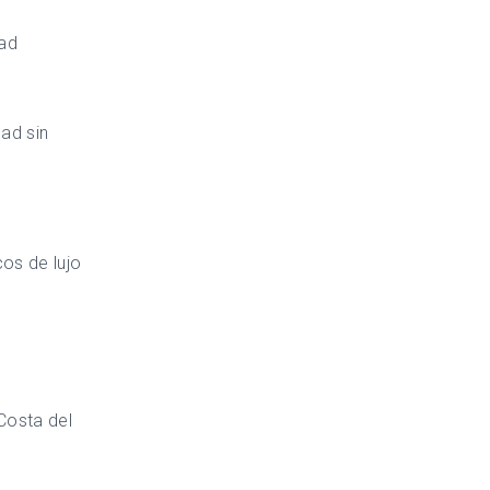
dad
ad sin
cos de lujo
Costa del