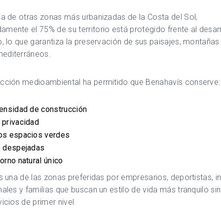
ia de otras zonas más urbanizadas de la Costa del Sol,
mente el 75% de su territorio está protegido frente al desar
o, lo que garantiza la preservación de sus paisajes, montañas
editerráneos.
ección medioambiental ha permitido que Benahavís conserve:
ensidad de construcción
 privacidad
os espacios verdes
s despejadas
orno natural único
es una de las zonas preferidas por empresarios, deportistas, i
nales y familias que buscan un estilo de vida más tranquilo sin
vicios de primer nivel.