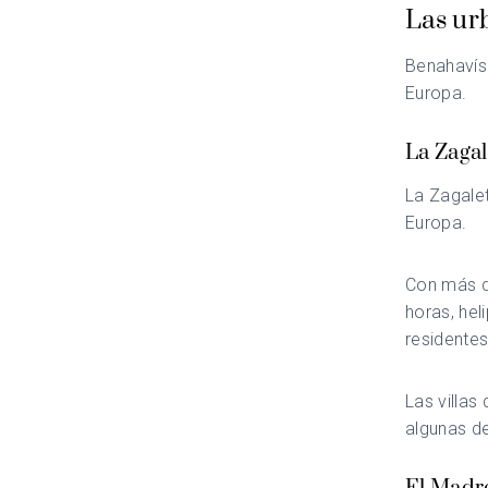
Las ur
Benahavís
Europa.
La Zagal
La Zagale
Europa.
Con más d
horas, hel
residentes,
Las villas
algunas de