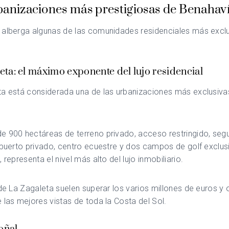
banizaciones más prestigiosas de Benahav
 alberga algunas de las comunidades residenciales más excl
eta: el máximo exponente del lujo residencial
ta
está considerada una de las urbanizaciones más exclusiva
e 900 hectáreas de terreno privado, acceso restringido, seg
ipuerto privado, centro ecuestre y dos campos de golf exclus
 representa el nivel más alto del lujo inmobiliario.
 de La Zagaleta suelen superar los varios millones de euros y
 las mejores vistas de toda la Costa del Sol.