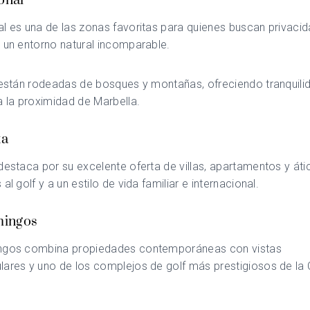
oñal
al
es una de las zonas favoritas para quienes buscan privaci
 un entorno natural incomparable.
 están rodeadas de bosques y montañas, ofreciendo tranquilid
a la proximidad de Marbella.
ta
estaca por su excelente oferta de villas, apartamentos y áti
al golf y a un estilo de vida familiar e internacional.
mingos
ngos
combina propiedades contemporáneas con vistas
ares y uno de los complejos de golf más prestigiosos de la 