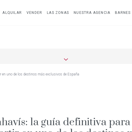
ALQUILAR
VENDER
LAS ZONAS
NUESTRA AGENCIA
BARNES
ertir en uno de los destinos más exclusivos de España
avís: la guía definitiva para 