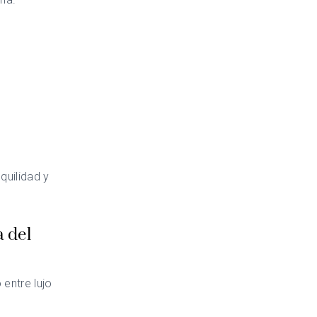
quilidad y
a del
 entre lujo