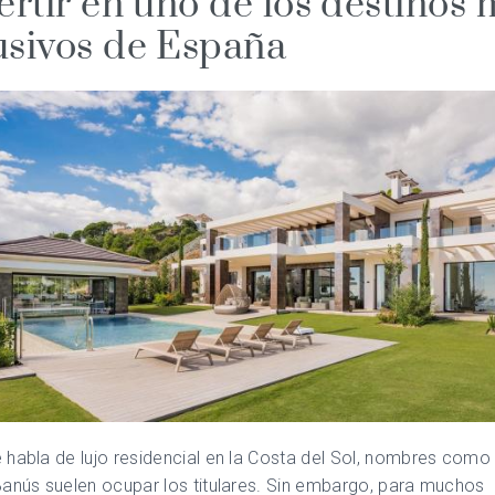
vertir en uno de los destinos
usivos de España
habla de lujo residencial en la Costa del Sol, nombres como
anús suelen ocupar los titulares. Sin embargo, para muchos