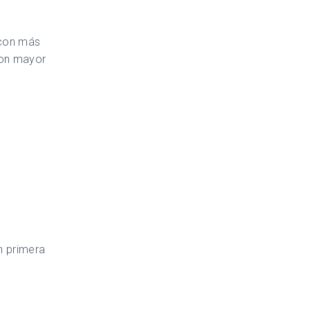
 con más
con mayor
n primera