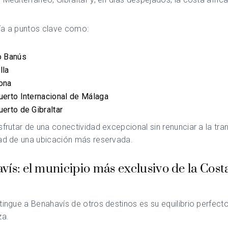
ía a puntos clave como:
o Banús
lla
ona
erto Internacional de Málaga
erto de Gibraltar
sfrutar de una conectividad excepcional sin renunciar a la tran
dad de una ubicación más reservada.
ís: el municipio más exclusivo de la Cost
tingue a Benahavís de otros destinos es su equilibrio perfecto
za.