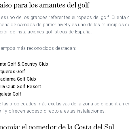
íso para los amantes del golf
 es uno de los grandes referentes europeos del golf. Cuenta
cena de campos de primer nivel y es uno de los municipios 
ión de instalaciones golfísticas de España.
 campos más reconocidos destacan:
nta Golf & Country Club
rqueros Golf
Padierna Golf Club
la Club Golf Resort
aleta Golf
 las propiedades más exclusivas de la zona se encuentran e
olf y ofrecen acceso directo a estas instalaciones.
nomía: el comedor de la Costa del Sol