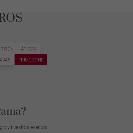
ROS
ERSIÓN
ÁTICOS
MADAS
PRIME ZONE
 gama?
igio y nuestros eventos