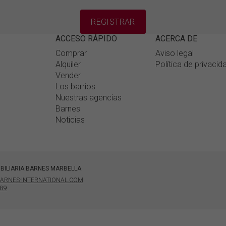
REGISTRAR
ACCESO RÁPIDO
ACERCA DE
Comprar
Aviso legal
Alquiler
Política de privacid
Vender
Los barrios
Nuestras agencias
Barnes
Noticias
BILIARIA BARNES MARBELLA
ARNES-INTERNATIONAL.COM
 89