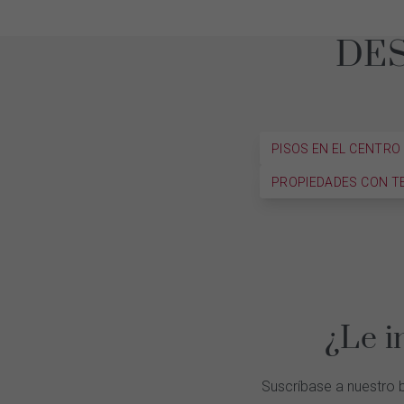
DE
PISOS EN EL CENTRO
PROPIEDADES CON T
¿Le i
Suscríbase a nuestro b