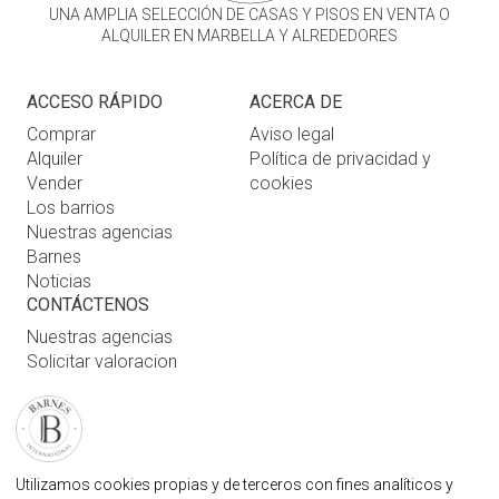
UNA AMPLIA SELECCIÓN DE CASAS Y PISOS EN VENTA O
ALQUILER EN MARBELLA Y ALREDEDORES
ACCESO RÁPIDO
ACERCA DE
Comprar
Aviso legal
Alquiler
Política de privacidad y
Vender
cookies
Los barrios
Nuestras agencias
Barnes
Noticias
CONTÁCTENOS
Nuestras agencias
Solicitar valoracion
Contáctenos
Inicio de sesión de usuario
FAQ
ENCUENTRE NUESTRA AGENCIA
Utilizamos cookies propias y de terceros con fines analíticos y