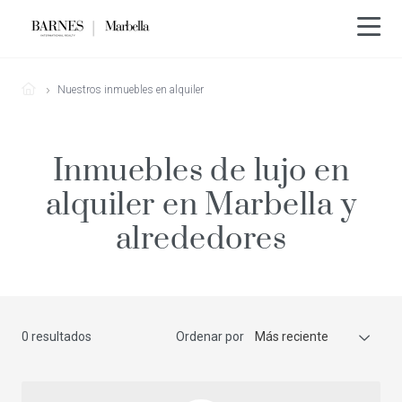
Nuestros inmuebles en alquiler
Inmuebles de lujo en
alquiler en Marbella y
alrededores
0 resultados
Ordenar por
Más reciente