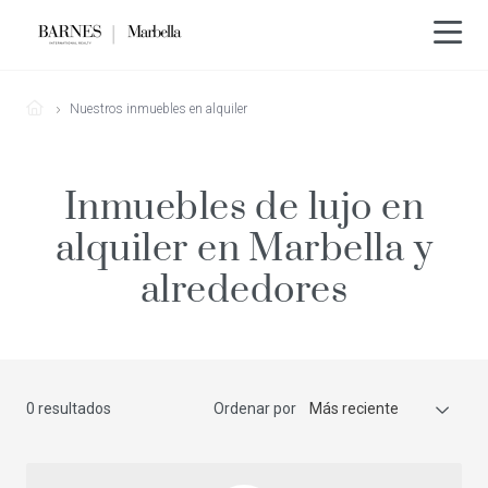
Nuestros inmuebles en alquiler
Inmuebles de lujo en
alquiler en Marbella y
alrededores
0 resultados
Ordenar por
Más reciente